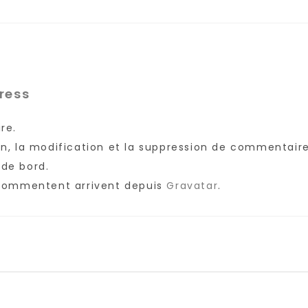
ress
re.
, la modification et la suppression de commentaires,
de bord.
 commentent arrivent depuis
Gravatar
.