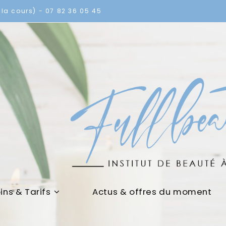
la cours) - 07 82 36 05 45
ins & Tarifs
Actus & offres du moment