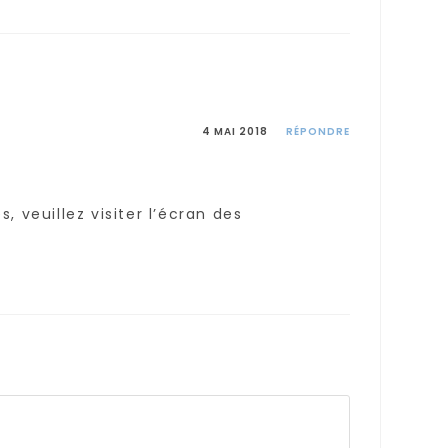
4 MAI 2018
RÉPONDRE
 veuillez visiter l’écran des