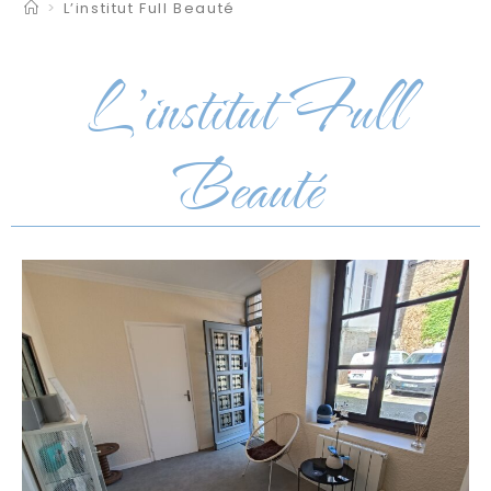
>
L’institut Full Beauté
L'institut Full
Beauté