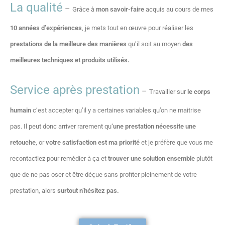
La qualité
–
Grâce à
mon savoir-faire
acquis au cours de mes
10 années d’
expériences
, je mets tout en œuvre pour réaliser les
prestations de la meilleure des manières
qu’il soit au moyen
des
meilleures techniques et produits utilisés.
Service après prestation
–
Travailler sur
le corps
humain
c’est accepter qu’il y a certaines variables qu’on ne maitrise
pas. Il peut donc arriver rarement qu
‘une prestation nécessite une
retouche
, or
votre satisfaction est ma priorité
et je préfère que vous me
recontactiez pour remédier à ça et
trouver une solution ensemble
plutôt
que de ne pas oser et être déçue sans profiter pleinement de votre
prestation, alors
surtout n’hésitez pas.