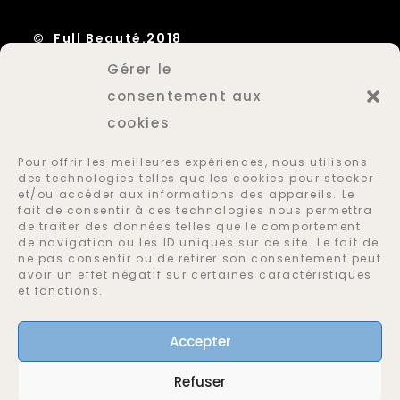
© Full Beauté.2018
Gérer le
Mentions Légales
consentement aux
Plan du site
cookies
Politique des cookies
Pour offrir les meilleures expériences, nous utilisons
des technologies telles que les cookies pour stocker
et/ou accéder aux informations des appareils. Le
SUIVEZ NOUS
fait de consentir à ces technologies nous permettra
de traiter des données telles que le comportement
de navigation ou les ID uniques sur ce site. Le fait de
ne pas consentir ou de retirer son consentement peut
avoir un effet négatif sur certaines caractéristiques
et fonctions.
Accepter
12, rue de Bourgogne 69009 Lyon
Metro D, arrêt Valmy
Refuser