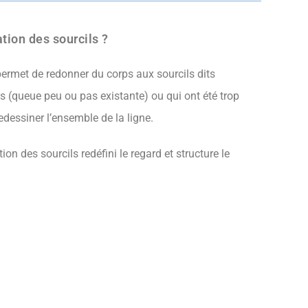
tion des sourcils ?
ermet de redonner du corps aux sourcils dits
ts (queue peu ou pas existante) ou qui ont été trop
redessiner l’ensemble de la ligne.
on des sourcils redéfini le regard et structure le