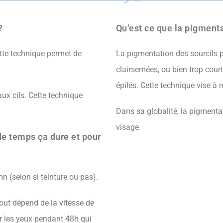
?
Qu’est ce que la pigmenta
ette technique permet de
La pigmentation des sourcils p
clairsemées, ou bien trop cour
épilés. Cette technique vise à 
faux cils. Cette technique
Dans sa globalité, la pigmentati
visage.
e temps ça dure et pour
 (selon si teinture ou pas).
 tout dépend de la vitesse de
er les yeux pendant 48h qui