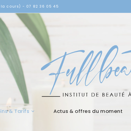
la cours) - 07 82 36 05 45
ins & Tarifs
Actus & offres du moment