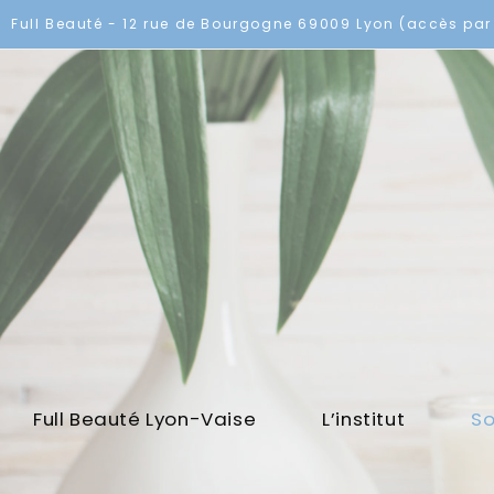
Full Beauté - 12 rue de Bourgogne 69009 Lyon (accès par 
Full Beauté Lyon-Vaise
L’institut
So