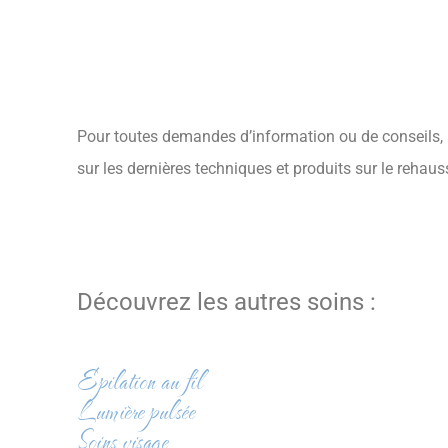
Pour toutes demandes d’information ou de conseils, n
sur les dernières techniques et produits sur le rehau
Découvrez les autres soins :
Epilation au fil
Lumière pulsée
Soins visage